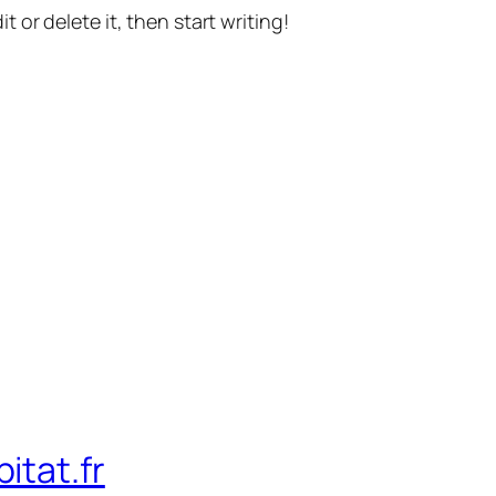
t or delete it, then start writing!
itat.fr