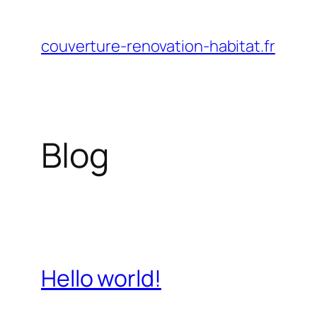
Aller
au
couverture-renovation-habitat.fr
contenu
Blog
Hello world!